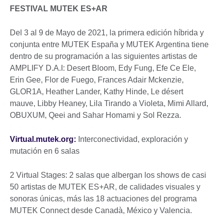
FESTIVAL MUTEK ES+AR
Del 3 al 9 de Mayo de 2021, la primera edición híbrida y
conjunta entre MUTEK España y MUTEK Argentina tiene
dentro de su programación a las siguientes artistas de
AMPLIFY D.A.I: Desert Bloom, Edy Fung, Efe Ce Ele,
Erin Gee, Flor de Fuego, Frances Adair Mckenzie,
GLOR1A, Heather Lander, Kathy Hinde, Le désert
mauve, Libby Heaney, Lila Tirando a Violeta, Mimi Allard,
OBUXUM, Qeei and Sahar Homami y Sol Rezza.
Virtual.mutek.org:
Interconectividad, exploración y
mutación en 6 salas
2 Virtual Stages: 2 salas que albergan los shows de casi
50 artistas de MUTEK ES+AR, de calidades visuales y
sonoras únicas, más las 18 actuaciones del programa
MUTEK Connect desde Canadà, México y Valencia.