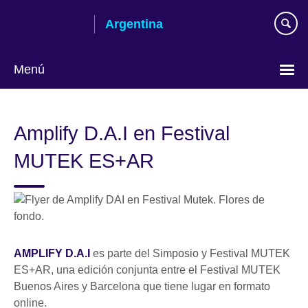
Skip
Argentina
to
main
content
Menú
Choose
your
Amplify D.A.I en Festival
language
MUTEK ES+AR
AMPLIFY D.A.I
es parte del Simposio y Festival MUTEK
ES+AR, una edición conjunta entre el Festival MUTEK
Buenos Aires y Barcelona que tiene lugar en formato
online.