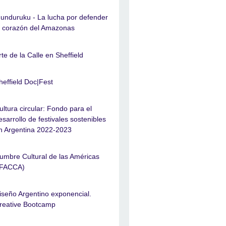
unduruku - La lucha por defender
l corazón del Amazonas
rte de la Calle en Sheffield
heffield Doc|Fest
ultura circular: Fondo para el
esarrollo de festivales sostenibles
n Argentina 2022-2023
umbre Cultural de las Américas
IFACCA)
iseño Argentino exponencial.
reative Bootcamp