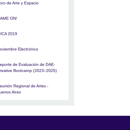
oro de Arte y Espacio
AME ON!
ICA 2019
oviembre Electrónico
eporte de Evaluación de DAE-
reative Bootcamp (2023–2025)
eunión Regional de Artes -
uenos Aires