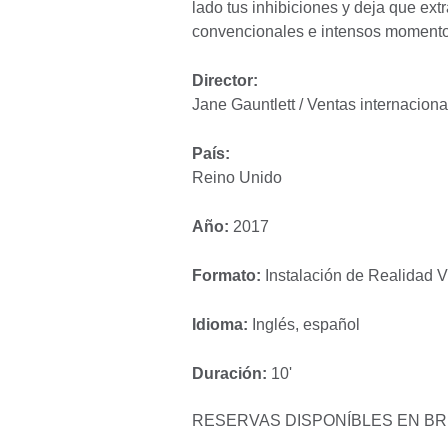
lado tus inhibiciones y deja que ext
convencionales e intensos momento
Director:
Jane Gauntlett / Ventas internaciona
País:
Reino Unido
Año:
2017
Formato:
Instalación de Realidad Vi
Idioma:
Inglés, español
Duración:
10'
RESERVAS DISPONÍBLES EN B