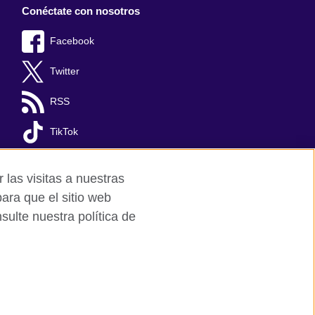
Conéctate con nosotros
Facebook
Twitter
RSS
TikTok
 las visitas a nuestras
ara que el sitio web
ulte nuestra política de
Mapa del sitio