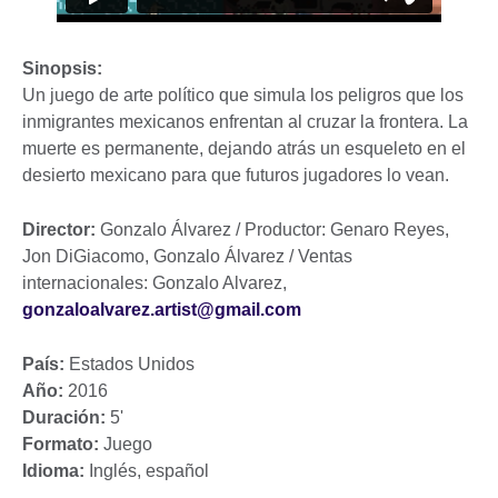
Sinopsis:
Un juego de arte político que simula los peligros que los
inmigrantes mexicanos enfrentan al cruzar la frontera. La
muerte es permanente, dejando atrás un esqueleto en el
desierto mexicano para que futuros jugadores lo vean.
Director:
Gonzalo Álvarez / Productor: Genaro Reyes,
Jon DiGiacomo, Gonzalo Álvarez / Ventas
internacionales: Gonzalo Alvarez,
gonzaloalvarez.artist@gmail.com
País:
Estados Unidos
Año:
2016
Duración:
5'
Formato:
Juego
Idioma:
Inglés, español