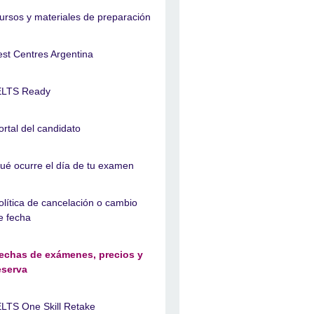
ursos y materiales de preparación
est Centres Argentina
ELTS Ready
ortal del candidato
ué ocurre el día de tu examen
olítica de cancelación o cambio
e fecha
echas de exámenes, precios y
eserva
ELTS One Skill Retake