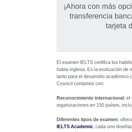
¡Ahora con más opci
transferencia banc
tarjeta 
El examen IELTS certifica tus habilid
habla inglesa. Es la evaluación de 
tanto para el desarrollo académico 
Council contamos con:
Reconocimiento internacional:
el
organizaciones en 150 países, incl
Diferentes tipos de examen:
ofrec
IELTS Academic
, cada uno diseñado