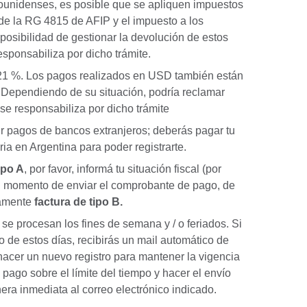
dounidenses, es posible que se apliquen impuestos
de la RG 4815 de AFIP y el impuesto a los
 posibilidad de gestionar la devolución de estos
esponsabiliza por dicho trámite.
l 21 %. Los pagos realizados en USD también están
 Dependiendo de su situación, podría reclamar
 se responsabiliza por dicho trámite
ir pagos de bancos extranjeros; deberás pagar tu
 en Argentina para poder registrarte.
ipo A
, por favor, informá tu situación fiscal (por
al momento de enviar el comprobante de pago, de
camente
factura de tipo B.
se procesan los fines de semana y / o feriados. Si
o de estos días, recibirás un mail automático de
hacer un nuevo registro para mantener la vigencia
 pago sobre el límite del tiempo y hacer el envío
a inmediata al correo electrónico indicado.