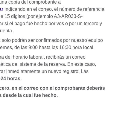
r una copia del comprobante a
ar
indicando en el correo, el número de referencia
ene 15 dígitos (por ejemplo A3-AR033-S-
si el pago fue hecho por vos o por un tercero y
cuenta.
 solo podrán ser confirmados por nuestro equipo
iernes, de las 9:00 hasta las 16:30 hora local.
ra del horario laboral, recibirás un correo
tica del sistema de la reserva. En este caso,
izar inmediatamente un nuevo registro. Las
 24 horas.
rcero, en el correo con el comprobante deberás
ta desde la cual fue hecho.