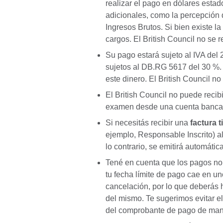
realizar el pago en dólares esta
adicionales, como la percepción 
Ingresos Brutos. Si bien existe la
cargos. El British Council no se r
Su pago estará sujeto al IVA de
sujetos al DB.RG 5617 del 30 %.
este dinero. El British Council no
El British Council no puede recib
examen desde una cuenta bancaria
Si necesitás recibir una
factura t
ejemplo, Responsable Inscrito) 
lo contrario, se emitirá automáti
Tené en cuenta que los pagos no 
tu fecha límite de pago cae en un
cancelación, por lo que deberás 
del mismo. Te sugerimos evitar el
del comprobante de pago de maner