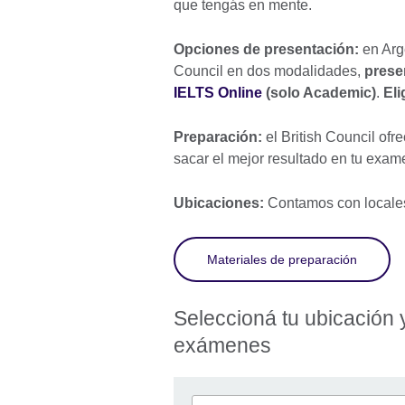
que tengás en mente.
Opciones de presentación:
en Arge
Council en dos modalidades,
prese
IELTS Online
(solo Academic)
.
Eli
Preparación:
el British Council ofr
sacar el mejor resultado en tu exa
Ubicaciones:
Contamos con locale
Materiales de preparación
Seleccioná tu ubicación 
exámenes