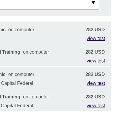
mic
on computer
282 USD
view test
 Training
on computer
282 USD
view test
mic
on computer
282 USD
 Capital Federal
view test
 Training
on computer
282 USD
 Capital Federal
view test