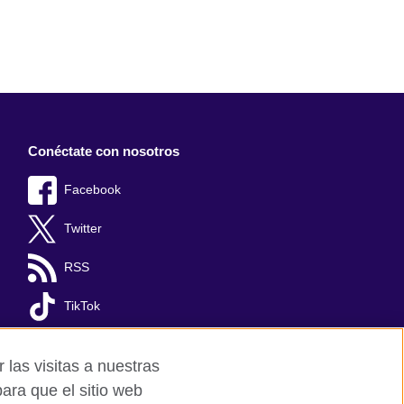
Conéctate con nosotros
Facebook
Twitter
RSS
TikTok
 las visitas a nuestras
ara que el sitio web