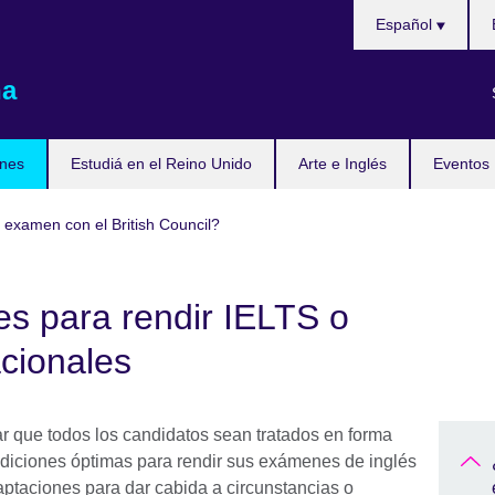
Choose
Español
your
language
na
nes
Estudiá en el Reino Unido
Arte e Inglés
Eventos
 examen con el British Council?
s para rendir IELTS o
cionales
ar que todos los candidatos sean tratados en forma
condiciones óptimas para rendir sus exámenes de inglés
ptaciones para dar cabida a circunstancias o