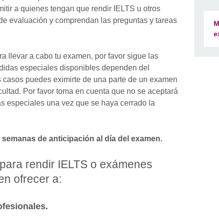
mitir a quienes tengan que rendir IELTS u otros
de evaluación y comprendan las preguntas y tareas
M
e
a llevar a cabo tu examen, por favor sigue las
didas especiales disponibles dependen del
 casos puedes eximirte de una parte de un examen
cultad. Por favor toma en cuenta que no se aceptará
s especiales una vez que se haya cerrado la
 semanas de anticipación al día del examen.
 para rendir IELTS o exámenes
en ofrecer a:
ofesionales.