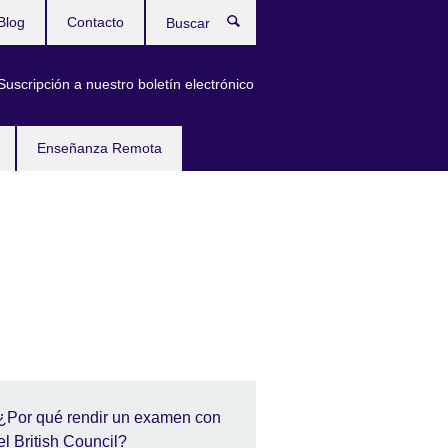
Blog
Contacto
Buscar
Suscripción a nuestro boletín electrónico
Enseñanza Remota
¿Por qué rendir un examen con
el British Council?