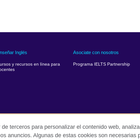
nseñar Inglés
Asociate con nosotros
ursos y recursos en línea para
Programa IELTS Partnership
ocentes
 de terceros para personalizar el contenido web, analizar
los anuncios. Algunas de estas cookies son necesarias p