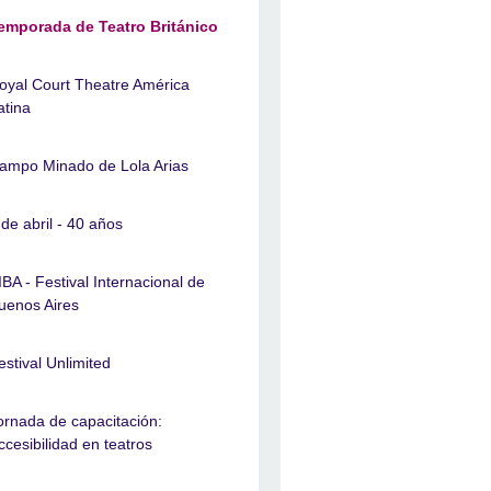
emporada de Teatro Británico
oyal Court Theatre América
atina
ampo Minado de Lola Arias
 de abril - 40 años
IBA - Festival Internacional de
uenos Aires
estival Unlimited
ornada de capacitación:
ccesibilidad en teatros