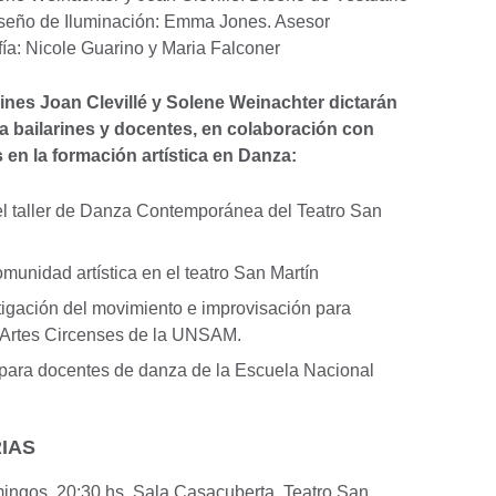
iseño de Iluminación: Emma Jones. Asesor
fía: Nicole Guarino y Maria Falconer
rines Joan Clevillé y Solene Weinachter dictarán
ra bailarines y docentes, en colaboración con
s en la formación artística en Danza:
el taller de Danza Contemporánea del Teatro San
munidad artística en el teatro San Martín
stigación del movimiento e improvisación para
n Artes Circenses de la UNSAM.
 para docentes de danza de la Escuela Nacional
RIAS
mingos, 20:30 hs. Sala Casacuberta, Teatro San