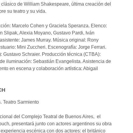
l clásico de William Shakespeare, última creación del
bre su teatro y su vida.
ción: Marcelo Cohen y Graciela Speranza. Elenco:
 Slipak, Alexia Moyano, Gustavo Pardi, Iván
 asistente: James Murray. Música original: Rony
stuario: Mini Zuccheri. Escenografía: Jorge Ferrari.
: Gustavo Schraier. Producción técnica (CTBA):
de iluminación: Sebastián Evangelista. Asistencia de
nto en escena y colaboración artística: Abigail
UCH
hs. Teatro Sarmiento
cional del Complejo Teatral de Buenos Aires, el
ouch, presentará junto con actores argentinos su obra
experiencia escénica con dos actores: el británico