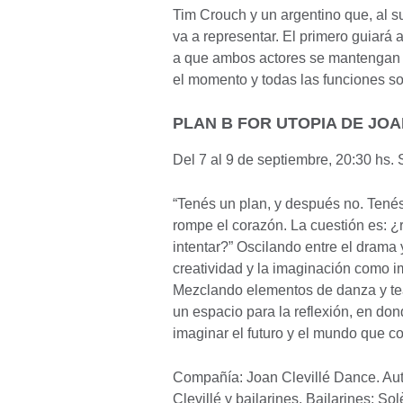
Tim Crouch y un argentino que, al su
va a representar. El primero guiará 
a que ambos actores se mantengan a
el momento y todas las funciones so
PLAN B FOR UTOPIA DE JO
Del 7 al 9 de septiembre, 20:30 hs.
“Tenés un plan, y después no. Tenés
rompe el corazón. La cuestión es: ¿
intentar?” Oscilando entre el drama 
creatividad y la imaginación como i
Mezclando elementos de danza y tea
un espacio para la reflexión, en don
imaginar el futuro y el mundo que c
Compañía: Joan Clevillé Dance. Autor
Clevillé y bailarines. Bailarines: S