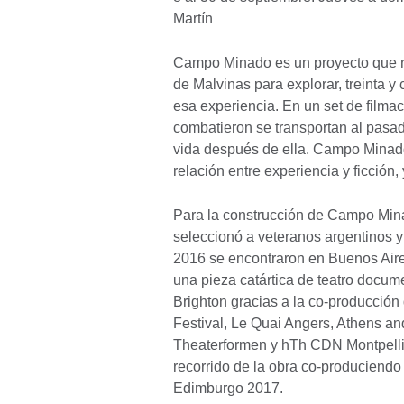
Martín
Campo Minado es un proyecto que re
de Malvinas para explorar, treinta 
esa experiencia. En un set de filma
combatieron se transportan al pasad
vida después de ella. Campo Minado
relación entre experiencia y ficción
Para la construcción de Campo Minad
seleccionó a veteranos argentinos y 
2016 se encontraron en Buenos Aires
una pieza catártica de teatro docum
Brighton gracias a la co-producció
Festival, Le Quai Angers, Athens a
Theaterformen y hTh CDN Montpellie
recorrido de la obra co-produciendo 
Edimburgo 2017.