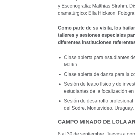
y Escenografía: Matthias Strahm. D
dramatúrgico: Ella Hickson. Fotogra
Como parte de su visita, los baila
talleres y sesiones especiales pa
diferentes instituciones referente
Clase abierta para estudiantes d
Martin
Clase abierta de danza para la co
Sesión de teatro físico y de inve
estudiantes de la focalización e
Sesión de desarrollo profesional
del Sodre, Montevideo, Uruguay.
CAMPO MINADO DE LOLA A
8 al 30 de septiembre. Jueves a do