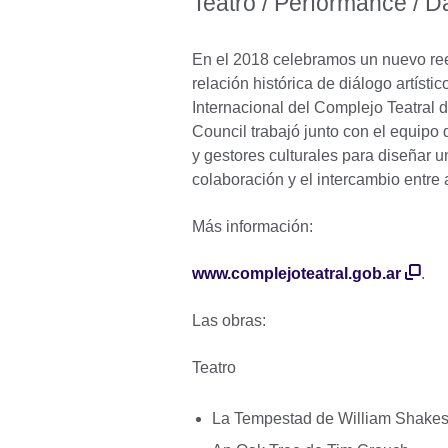
Teatro / Performance / D
En el 2018 celebramos un nuevo reen
relación histórica de diálogo artís
Internacional del Complejo Teatral d
Council trabajó junto con el equipo 
y gestores culturales para diseñar u
colaboración y el intercambio entre
Más información:
www.complejoteatral.gob.ar
.
Las obras:
Teatro
La Tempestad de William Shake