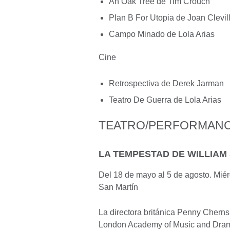
An Oak Tree de Tim Crouch
Plan B For Utopia de Joan Clevil
Campo Minado de Lola Arias
Cine
Retrospectiva de Derek Jarman
Teatro De Guerra de Lola Arias
TEATRO/PERFORMAN
LA TEMPESTAD DE WILLIA
Del 18 de mayo al 5 de agosto. Mié
San Martín
La directora británica Penny Cherns
London Academy of Music and Dramat