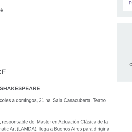
P
lé
C
CE
M SHAKESPEARE
rcoles a domingos, 21 hs. Sala Casacuberta, Teatro
, responsable del Master en Actuación Clásica de la
ic Art (LAMDA), llega a Buenos Aires para dirigir a