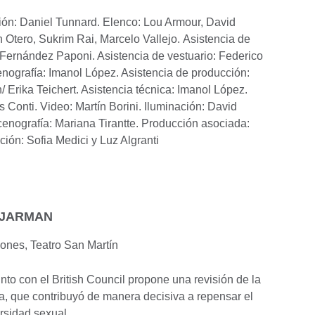
cción: Daniel Tunnard. Elenco: Lou Armour, David
Otero, Sukrim Rai, Marcelo Vallejo. Asistencia de
 Fernández Paponi. Asistencia de vestuario: Federico
enografía: Imanol López. Asistencia de producción:
/ Erika Teichert. Asistencia técnica: Imanol López.
 Conti. Video: Martín Borini. Iluminación: David
cenografía: Mariana Tirantte. Producción asociada:
ión: Sofia Medici y Luz Algranti
 JARMAN
gones, Teatro San Martín
o con el British Council propone una revisión de la
ma, que contribuyó de manera decisiva a repensar el
versidad sexual.