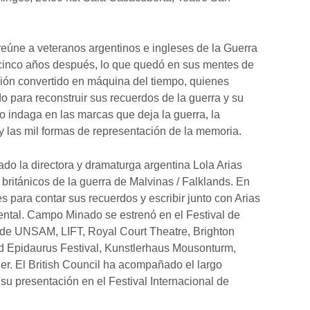
úne a veteranos argentinos e ingleses de la Guerra
y cinco años después, lo que quedó en sus mentes de
ción convertido en máquina del tiempo, quienes
o para reconstruir sus recuerdos de la guerra y su
 indaga en las marcas que deja la guerra, la
, y las mil formas de representación de la memoria.
o la directora y dramaturga argentina Lola Arias
británicos de la guerra de Malvinas / Falklands. En
 para contar sus recuerdos y escribir junto con Arias
ental. Campo Minado se estrenó en el Festival de
n de UNSAM, LIFT, Royal Court Theatre, Brighton
nd Epidaurus Festival, Kunstlerhaus Mousonturm,
r. El British Council ha acompañado el largo
su presentación en el Festival Internacional de