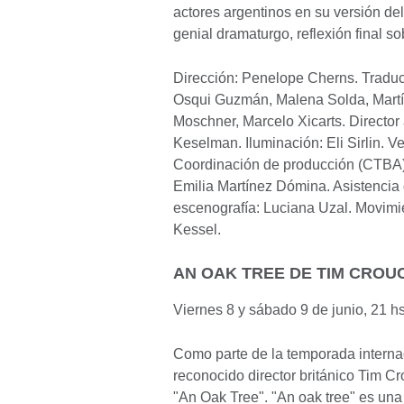
actores argentinos en su versión de
genial dramaturgo, reflexión final so
Dirección: Penelope Cherns. Traduc
Osqui Guzmán, Malena Solda, Martín
Moschner, Marcelo Xicarts. Director
Keselman. Iluminación: Eli Sirlin. Ve
Coordinación de producción (CTBA)
Emilia Martínez Dómina. Asistencia 
escenografía: Luciana Uzal. Movimie
Kessel.
AN OAK TREE DE TIM CRO
Viernes 8 y sábado 9 de junio, 21 
Como parte de la temporada interna
reconocido director británico Tim Cr
"An Oak Tree". "An oak tree" es una 