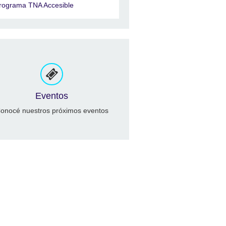
rograma TNA Accesible
Eventos
onocé nuestros próximos eventos