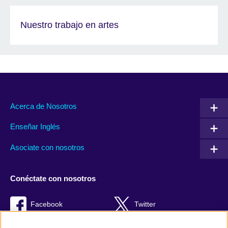
Nuestro trabajo en artes
Acerca de Nosotros
Enseñar Inglés
Asociate con nosotros
Conéctate con nosotros
Facebook
Twitter
RSS
TikTok