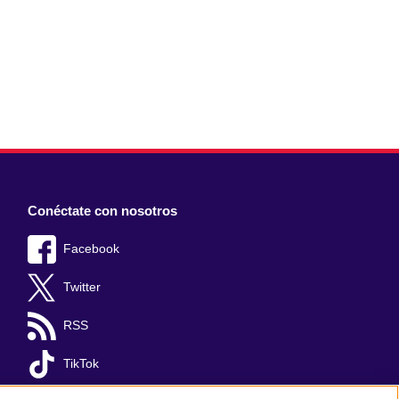
Conéctate con nosotros
Facebook
Twitter
RSS
TikTok