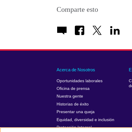
Comparte esto
Acerca de Nosotros
E
Oportunidades laborales
C
d
Oficina de prensa
Nuestra gente
Historias de éxito
Presentar una queja
Equidad, diversidad e inclusión
Protección Integral