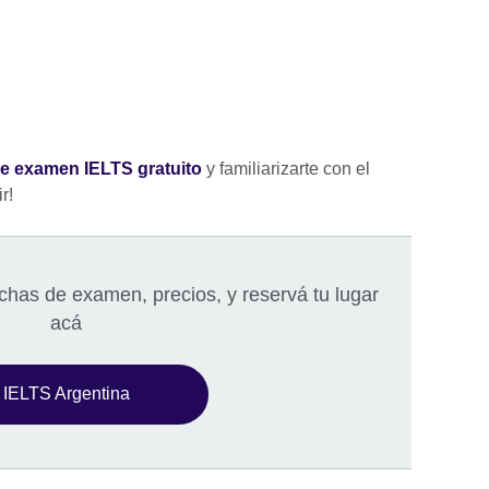
e examen IELTS gratuito
y familiarizarte con el
ir!
echas de examen, precios, y reservá tu lugar
acá
IELTS Argentina