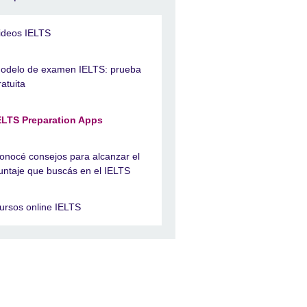
ideos IELTS
odelo de examen IELTS: prueba
ratuita
ELTS Preparation Apps
onocé consejos para alcanzar el
untaje que buscás en el IELTS
ursos online IELTS