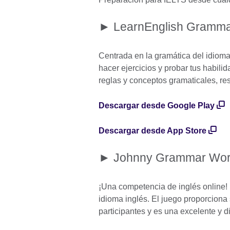
► LearnEnglish Gramm
Centrada en la gramática del idioma
hacer ejercicios y probar tus habil
reglas y conceptos gramaticales, re
Descargar desde Google Play
Descargar desde App Store
► Johnny Grammar Wor
¡Una competencia de inglés online! P
idioma inglés. El juego proporciona
participantes y es una excelente y d