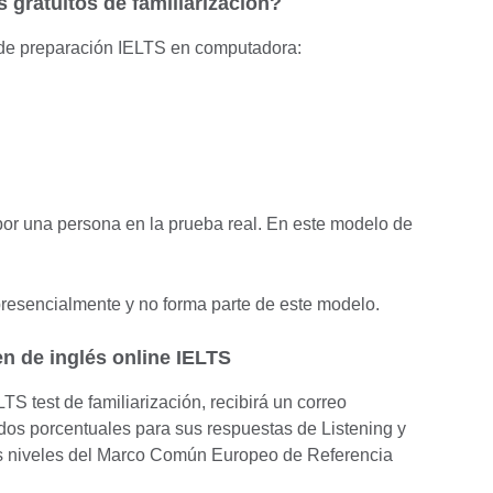
gratuitos de familiarización?
 de preparación IELTS en computadora:
 por una persona en la prueba real. En este modelo de
presencialmente y no forma parte de este modelo.
n de inglés online IELTS
S test de familiarización, recibirá un correo
ados porcentuales para sus respuestas de Listening y
s niveles del Marco Común Europeo de Referencia