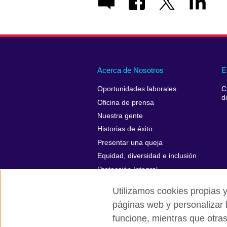
Acerca de Nosotros
E
Oportunidades laborales
C
d
Oficina de prensa
Nuestra gente
Historias de éxito
Presentar una queja
Equidad, diversidad e inclusión
Protección Integral
Utilizamos cookies propias y
páginas web y personalizar 
funcione, mientras que otra
British Council Global
Políticas de p