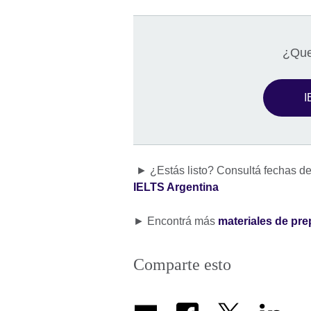
¿Que
I
► ¿Estás listo? Consultá fechas de 
IELTS Argentina
► Encontrá más
materiales de pr
Comparte esto