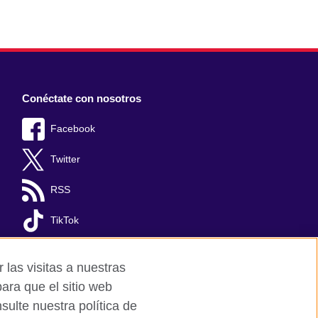
Conéctate con nosotros
Facebook
Twitter
RSS
TikTok
 las visitas a nuestras
ara que el sitio web
ulte nuestra política de
Mapa del sitio