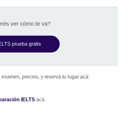
rés ver cómo te va?
ELTS prueba gratis
examen, precios, y reservá tu lugar acá:
eparación IELTS
acá.