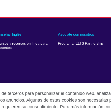
nseñar Inglés
Asociate con nosotros
ursos y recursos en línea para
Programa IELTS Partnership
ocentes
 de terceros para personalizar el contenido web, analizar
los anuncios. Algunas de estas cookies son necesarias p
s requieren su consentimiento. Para más información cons
rivacidad y condiciones de uso
Cookies
Quejas y comentarios