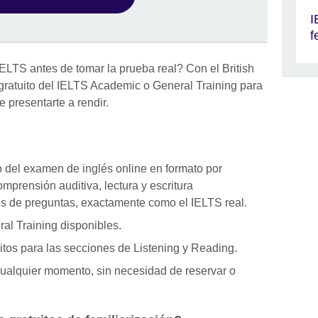
I
f
LTS antes de tomar la prueba real? Con el British
gratuito del IELTS Academic o General Training para
e presentarte a rendir.
 del examen de inglés online en formato por
mprensión auditiva, lectura y escritura
os de preguntas, exactamente como el IELTS real.
l Training disponibles.
itos para las secciones de Listening y Reading.
cualquier momento, sin necesidad de reservar o