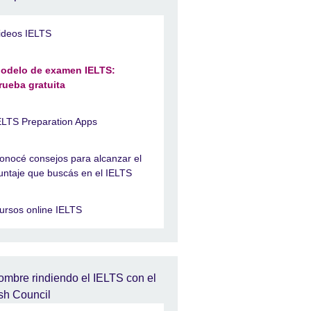
ideos IELTS
odelo de examen IELTS:
rueba gratuita
ELTS Preparation Apps
onocé consejos para alcanzar el
untaje que buscás en el IELTS
ursos online IELTS