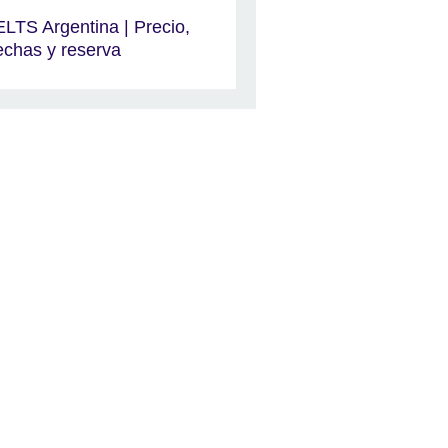
ELTS Argentina | Precio,
echas y reserva