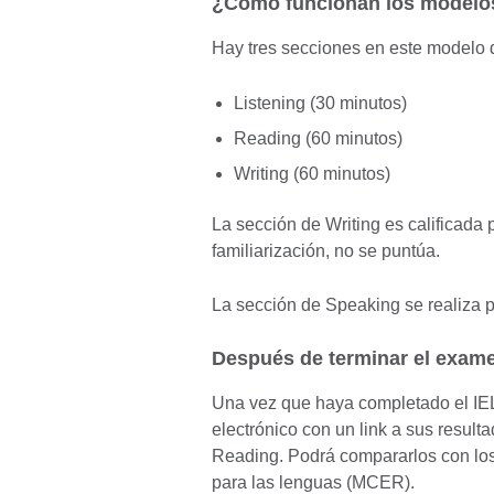
¿Cómo funcionan los modelos 
Hay tres secciones en este modelo
Listening (30 minutos)
Reading (60 minutos)
Writing (60 minutos)
La sección de Writing es calificada
familiarización, no se puntúa.
La sección de Speaking se realiza 
Después de terminar el exame
Una vez que haya completado el IELT
electrónico con un link a sus result
Reading. Podrá compararlos con lo
para las lenguas (MCER).