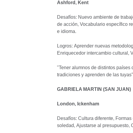
Ashford, Kent
Desafíos: Nuevo ambiente de trabaj
de acción, Vocabulario específico r
e idioma.
Logros: Aprender nuevas metodología
Enriquecedor intercambio cultural, 
"Tener alumnos de distintos países
tradiciones y aprenden de las tuyas"
GABRIELA MARTIN (SAN JUAN)
London, Ickenham
Desafíos: Cultura diferente, Formas 
soledad, Ajustarse al presupuesto, C