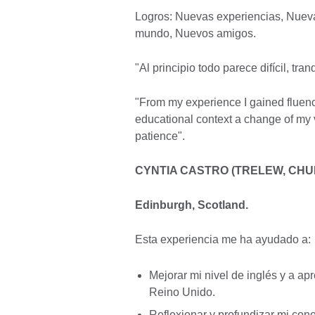
Logros: Nuevas experiencias, Nueva
mundo, Nuevos amigos.
"Al principio todo parece difícil, tra
"From my experience I gained fluency
educational context a change of my
patience".
CYNTIA CASTRO (TRELEW, CHU
Edinburgh, Scotland.
Esta experiencia me ha ayudado a:
Mejorar mi nivel de inglés y a ap
Reino Unido.
Reflexionar y profundizar mi con