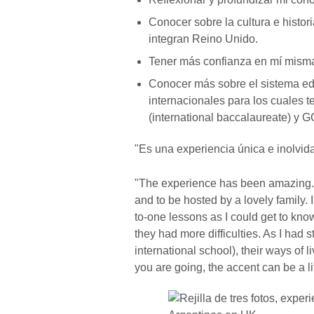
Conocer sobre la cultura e histor
integran Reino Unido.
Tener más confianza en mí misma
Conocer más sobre el sistema ed
internacionales para los cuales t
(international baccalaureate) y 
"Es una experiencia única e inolvida
"The experience has been amazing. I
and to be hosted by a lovely family.
to-one lessons as I could get to kno
they had more difficulties. As I had 
international school), their ways of
you are going, the accent can be a lit