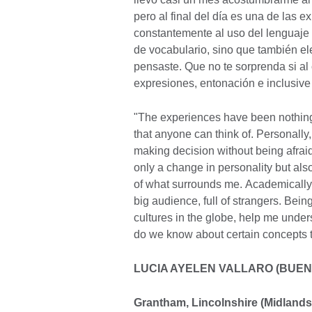
pero al final del día es una de las e
constantemente al uso del lenguaje 
de vocabulario, sino que también el
pensaste. Que no te sorprenda si a
expresiones, entonación e inclusive
"The experiences have been nothing 
that anyone can think of. Personally
making decision without being afrai
only a change in personality but al
of what surrounds me. Academically, I
big audience, full of strangers. Bein
cultures in the globe, help me under
do we know about certain concepts th
LUCIA AYELEN VALLARO (BUEN
Grantham, Lincolnshire (Midlands