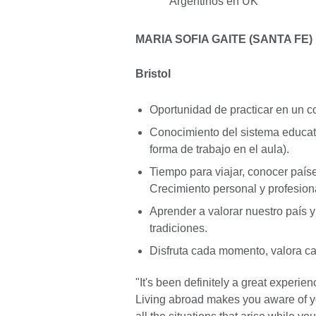
MARIA SOFIA GAITE (SANTA FE)
Bristol
Oportunidad de practicar en un con
Conocimiento del sistema educati
forma de trabajo en el aula).
Tiempo para viajar, conocer país
Crecimiento personal y profesion
Aprender a valorar nuestro país 
tradiciones.
Disfruta cada momento, valora ca
"It's been definitely a great experie
Living abroad makes you aware of y