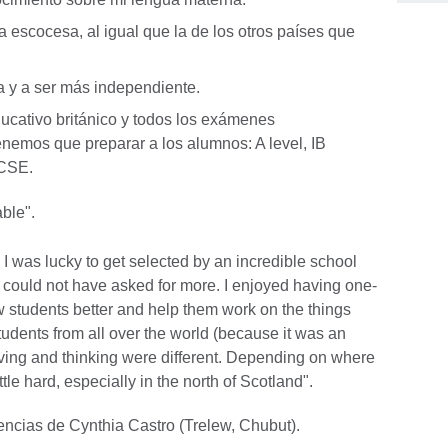
ia escocesa, al igual que la de los otros países que
 y a ser más independiente.
ucativo británico y todos los exámenes
enemos que preparar a los alumnos: A level, IB
GCSE.
ble".
 was lucky to get selected by an incredible school
 I could not have asked for more. I enjoyed having one-
w students better and help them work on the things
students from all over the world (because it was an
 living and thinking were different. Depending on where
tle hard, especially in the north of Scotland".