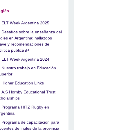
nglés
ELT Week Argentina 2025
Desafíos sobre la enseñanza del
nglés en Argentina: hallazgos
lave y recomendaciones de
olítica pública
ELT Week Argentina 2024
Nuestro trabajo en Educación
uperior
Higher Education Links
A.S Hornby Educational Trust
cholarships
Programa HITZ Rugby en
rgentina
Programa de capacitación para
ocentes de inglés de la provincia