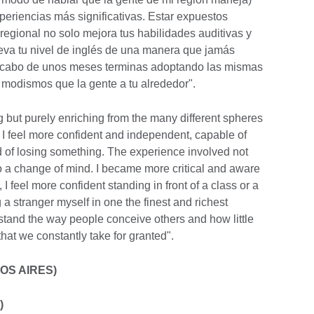
xperiencias más significativas. Estar expuestos
regional no solo mejora tus habilidades auditivas y
eva tu nivel de inglés de una manera que jamás
l cabo de unos meses terminas adoptando las mismas
 modismos que la gente a tu alrededor".
but purely enriching from the many different spheres
, I feel more confident and independent, capable of
d of losing something. The experience involved not
so a change of mind. I became more critical and aware
 feel more confident standing in front of a class or a
g a stranger myself in one the finest and richest
stand the way people conceive others and how little
at we constantly take for granted".
OS AIRES)
)