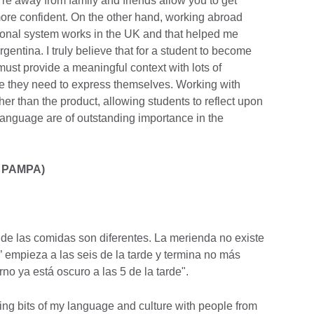
ou're away from family and friends allow you to get
ore confident. On the other hand, working abroad
ional system works in the UK and that helped me
gentina. I truly believe that for a student to become
must provide a meaningful context with lots of
ge they need to express themselves. Working with
her than the product, allowing students to reflect upon
language are of outstanding importance in the
 PAMPA)
s de las comidas son diferentes. La merienda no existe
e’ empieza a las seis de la tarde y termina no más
no ya está oscuro a las 5 de la tarde".
ing bits of my language and culture with people from