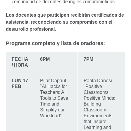
comunidad de docentes de inglés comprometidos.
Los docentes que participen recibirán certificados de
asistencia, reconociendo su compromiso con el
desarrollo profesional.
Programa completo y lista de oradores:
FECHA
6PM
7PM
/ HORA
LUN 17
Pilar Capaul
Paola Danesi
FEB
"AI Hacks for
"Positive
Teachers: AI
Classrooms,
Tools to Save
Positive Minds:
Time and
Building
Simplify our
Classroom
Workload"
Environments
that Inspire
Learning and