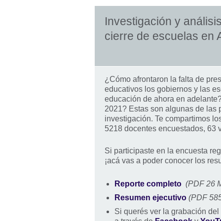
Investigación y análisi
cierre de escuelas en
¿Cómo afrontaron la falta de pres
educativos los gobiernos y las 
educación de ahora en adelante
2021? Estas son algunas de las 
investigación. Te compartimos los
5218 docentes encuestados, 63 v
Si participaste en la encuesta re
¡acá vas a poder conocer los res
Reporte completo
(PDF 26 
Resumen ejecutivo
(PDF 58
Si querés ver la grabación de