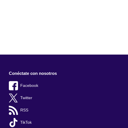
Conéctate con nosotros
Facebook
Twitter
RSS
TikTok