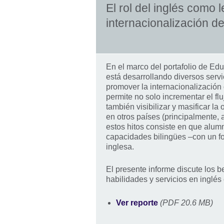
El rol del inglés como 
internacionalización d
En el marco del portafolio de Edu
está desarrollando diversos servi
promover la internacionalización d
permite no solo incrementar el fl
también visibilizar y masificar la 
en otros países (principalmente, 
estos hitos consiste en que alum
capacidades bilingües –con un f
inglesa.
El presente informe discute los be
habilidades y servicios en inglés
Ver reporte
(PDF 20.6 MB)