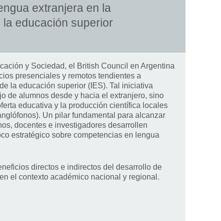
lengua extranjera en la
e la educación superior
cación y Sociedad, el British Council en Argentina
cios presenciales y remotos tendientes a
e la educación superior (IES). Tal iniciativa
ujo de alumnos desde y hacia el extranjero, sino
oferta educativa y la producción científica locales
anglófonos). Un pilar fundamental para alcanzar
nos, docentes e investigadores desarrollen
oco estratégico sobre competencias en lengua
neficios directos e indirectos del desarrollo de
 en el contexto académico nacional y regional.