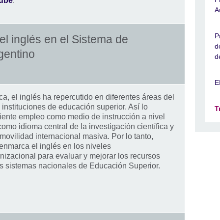
ube
.
A
P
el inglés en el Sistema de
d
gentino
d
E
a, el inglés ha repercutido en diferentes áreas del
nstituciones de educación superior. Así lo
T
iente empleo como medio de instrucción a nivel
omo idioma central de la investigación científica y
ovilidad internacional masiva. Por lo tanto,
enmarca el inglés en los niveles
izacional para evaluar y mejorar los recursos
os sistemas nacionales de Educación Superior.