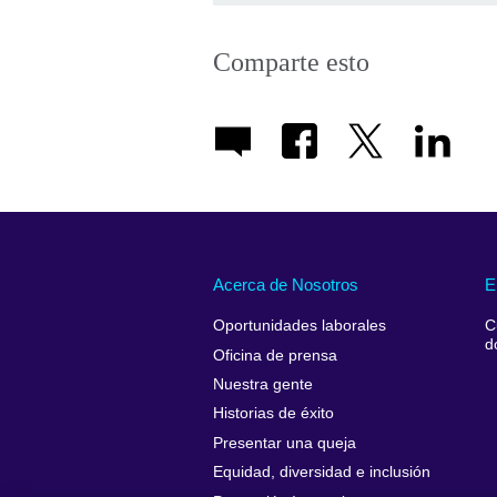
Comparte esto
Acerca de Nosotros
E
Oportunidades laborales
C
d
Oficina de prensa
Nuestra gente
Historias de éxito
Presentar una queja
Equidad, diversidad e inclusión