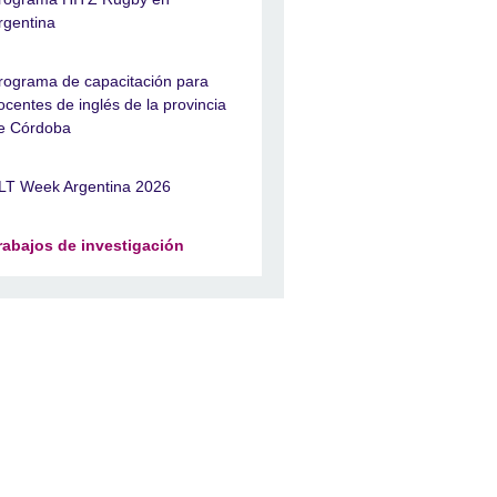
rgentina
rograma de capacitación para
ocentes de inglés de la provincia
e Córdoba
LT Week Argentina 2026
rabajos de investigación