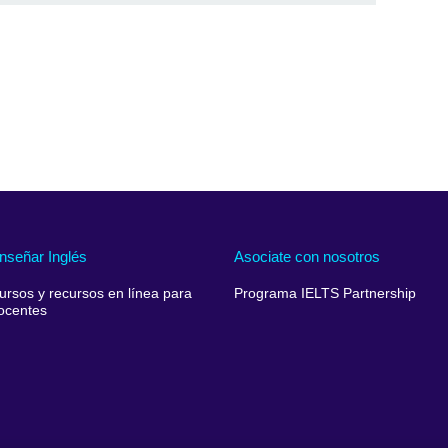
nseñar Inglés
Asociate con nosotros
ursos y recursos en línea para
Programa IELTS Partnership
ocentes