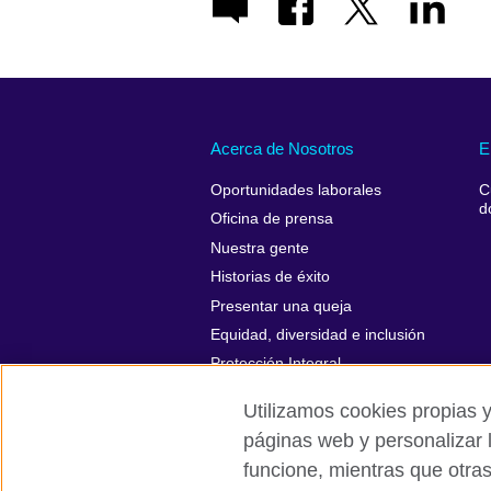
Acerca de Nosotros
E
Oportunidades laborales
C
d
Oficina de prensa
Nuestra gente
Historias de éxito
Presentar una queja
Equidad, diversidad e inclusión
Protección Integral
Utilizamos cookies propias y
páginas web y personalizar 
funcione, mientras que otra
British Council Global
Políticas de p