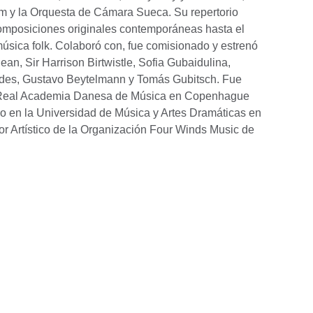
m y la Orquesta de Cámara Sueca. Su repertorio
omposiciones originales contemporáneas hasta el
música folk. Colaboró con, fue comisionado y estrenó
an, Sir Harrison Birtwistle, Sofia Gubaidulina,
Ades, Gustavo Beytelmann y Tomás Gubitsch. Fue
la Real Academia Danesa de Música en Copenhague
do en la Universidad de Música y Artes Dramáticas en
tor Artístico de la Organización Four Winds Music de