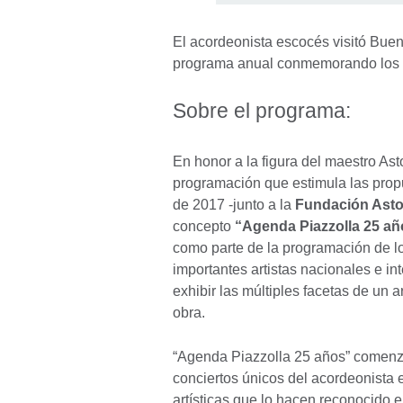
El acordeonista escocés visitó Buen
programa anual conmemorando los 2
Sobre el programa:
En honor a la figura del maestro Asto
programación que estimula las pro
de 2017 -junto a la
Fundación Astor
concepto
“Agenda Piazzolla 25 añ
como parte de la programación de los
importantes artistas nacionales e in
exhibir las múltiples facetas de un 
obra.
“Agenda Piazzolla 25 años” comenzó
conciertos únicos del acordeonista
artísticas que lo hacen reconocido 