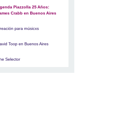
genda Piazzolla 25 Años:
ames Crabb en Buenos Aires
reación para músicxs
avid Toop en Buenos Aires
he Selector