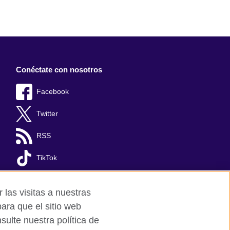
Conéctate con nosotros
Facebook
Twitter
RSS
TikTok
 las visitas a nuestras
ara que el sitio web
ulte nuestra política de
Mapa del sitio