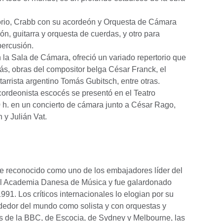
itorio, Crabb con su acordeón y Orquesta de Cámara
n, guitarra y orquesta de cuerdas, y otro para
percusión.
n la Sala de Cámara, ofreció un variado repertorio que
más, obras del compositor belga César Franck, el
tarrista argentino Tomás Gubitsch, entre otras.
acordeonista escocés se presentó en el Teatro
0 h. en un concierto de cámara junto a César Rago,
 y Julián Vat.
e reconocido como uno de los embajadores líder del
eal Academia Danesa de Música y fue galardonado
991. Los críticos internacionales lo elogian por su
rededor del mundo como solista y con orquestas y
as de la BBC, de Escocia, de Sydney y Melbourne, las