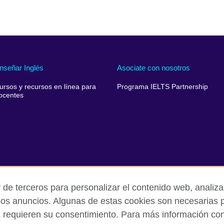
nseñar Inglés
Asociate con nosotros
ursos y recursos en línea para
Programa IELTS Partnership
ocentes
 de terceros para personalizar el contenido web, analizar
los anuncios. Algunas de estas cookies son necesarias p
s requieren su consentimiento. Para más información cons
rivacidad y condiciones de uso
Cookies
Quejas y comentarios