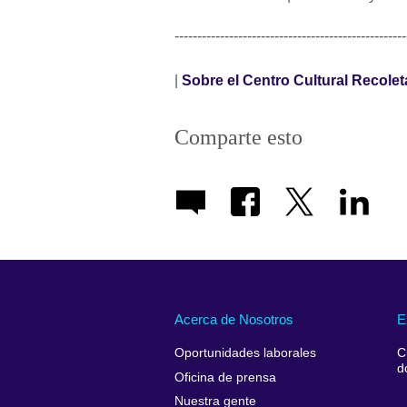
---------------------------------------------------
|
Sobre el Centro Cultural Recolet
Comparte esto
Acerca de Nosotros
E
Oportunidades laborales
C
d
Oficina de prensa
Nuestra gente