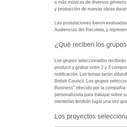
o más músicxs de diversos géneros y
y producción de nuevas obras duran
Las postulaciones fueron evaluadas
Audiencias del Recoleta, y represen
¿Qué reciben los grupo
Los grupos seleccionados recibirán
producir y grabar entre 2 y 3 compos
notificación. Los temas serán difund
British Council. Los grupos selecci
Business” ofrecido por la compañía 
personalizada para trabajar sobre s
mentorías tendrán lugar una vez qu
Los proyectos seleccion