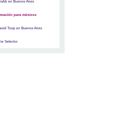
rabb en Buenos Aires
reación para músicxs
avid Toop en Buenos Aires
he Selector