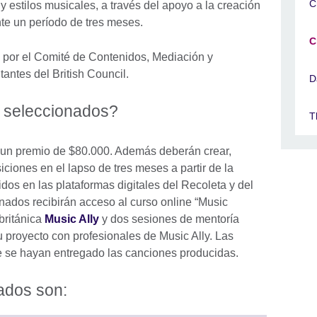
C
 estilos musicales, a través del apoyo a la creación
te un período de tres meses.
C
 por el Comité de Contenidos, Mediación y
tantes del British Council.
D
s seleccionados?
T
 un premio de $80.000. Además deberán crear,
iciones en el lapso de tres meses a partir de la
idos en las plataformas digitales del Recoleta y del
onados recibirán acceso al curso online “Music
británica
Music Ally
y dos sesiones de mentoría
u proyecto con profesionales de Music Ally. Las
e se hayan entregado las canciones producidas.
ados son: