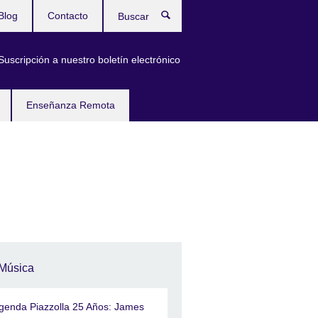
Blog
Contacto
Buscar
Suscripción a nuestro boletín electrónico
Enseñanza Remota
Música
genda Piazzolla 25 Años: James