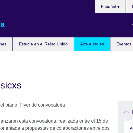
Choose
Español
your
language
na
nes
Estudiá en el Reino Unido
Arte e Inglés
Eventos
sicxs
lanzaron esta convocatoria, realizada entre el 15 de
 orientada a propuestas de colaboraciones entre dos
A