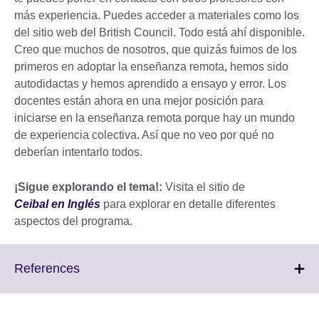
más experiencia. Puedes acceder a materiales como los
del sitio web del British Council. Todo está ahí disponible.
Creo que muchos de nosotros, que quizás fuimos de los
primeros en adoptar la enseñanza remota, hemos sido
autodidactas y hemos aprendido a ensayo y error. Los
docentes están ahora en una mejor posición para
iniciarse en la enseñanza remota porque hay un mundo
de experiencia colectiva. Así que no veo por qué no
deberían intentarlo todos.
¡Sigue explorando el tema!:
Visita el sitio de
Ceibal en Inglés
para explorar en detalle diferentes
aspectos del programa.
Click
References
to
expand.
More