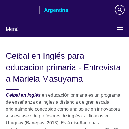
Skip
Argentina
to
main
content
Menú
Choose
your
Ceibal en Inglés para
language
educación primaria - Entrevista
a Mariela Masuyama
Ceibal en inglés
en educación primaria es un programa
de enseñanza de inglés a distancia de gran escala,
originalmente concebido como una solución innovadora
a la escasez de profesores de inglés calificados en
Uruguay (Banegas, 2013). Está diseñado para