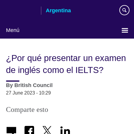
Skip
Argentina
to
main
content
Menú
Choose
your
¿Por qué presentar un examen
language
de inglés como el IELTS?
By
British Council
27 June 2023 - 10:29
Comparte esto