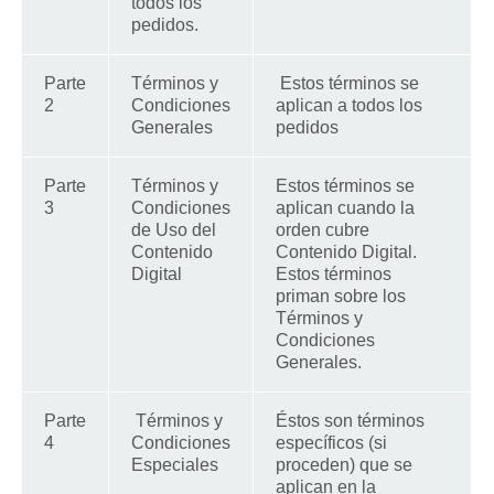
todos los
pedidos.
Parte
Términos y
Estos términos se
2
Condiciones
aplican a todos los
Generales
pedidos
Parte
Términos y
Estos términos se
3
Condiciones
aplican cuando la
de Uso del
orden cubre
Contenido
Contenido Digital.
Digital
Estos términos
priman sobre los
Términos y
Condiciones
Generales.
Parte
Términos y
Éstos son términos
4
Condiciones
específicos (si
Especiales
proceden) que se
aplican en la