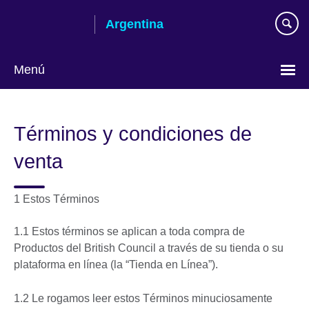
Skip
Argentina
to
main
content
Menú
Choose
your
Términos y condiciones de
language
venta
1 Estos Términos
1.1 Estos términos se aplican a toda compra de
Productos del British Council a través de su tienda o su
plataforma en línea (la “Tienda en Línea”).
1.2 Le rogamos leer estos Términos minuciosamente