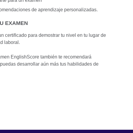
arte para un examen
comendaciones de aprendizaje personalizadas.
TU EXAMEN
 certificado para demostrar tu nivel en tu lugar de
d laboral.
xamen EnglishScore también te recomendará
e puedas desarrollar aún más tus habilidades de