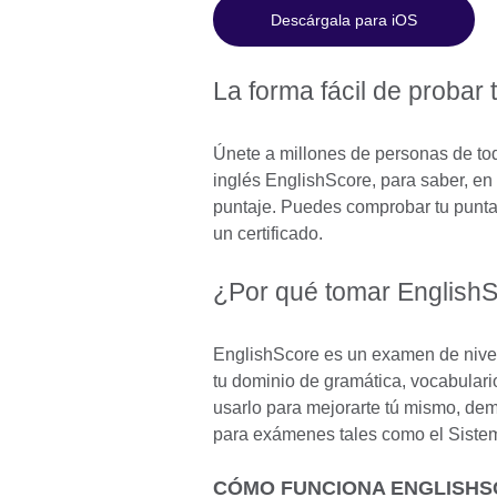
Descárgala para iOS
La forma fácil de probar 
Únete a millones de personas de t
inglés EnglishScore, para saber, en 
puntaje. Puedes comprobar tu puntaj
un certificado.
¿Por qué tomar English
EnglishScore es un examen de nivel
tu dominio de gramática, vocabulari
usarlo para mejorarte tú mismo, dem
para exámenes tales como el Sistem
CÓMO FUNCIONA ENGLISH