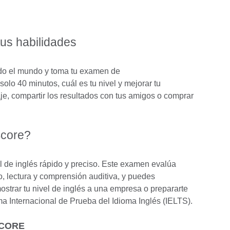
tus habilidades
odo el mundo y toma tu examen de
solo 40 minutos, cuál es tu nivel y mejorar tu
e, compartir los resultados con tus amigos o comprar
Score?
 de inglés rápido y preciso. Este examen evalúa
o, lectura y comprensión auditiva, y puedes
ostrar tu nivel de inglés a una empresa o prepararte
a Internacional de Prueba del Idioma Inglés (IELTS).
SCORE