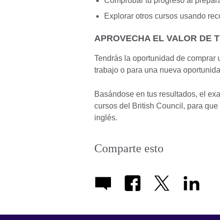
Comprobar tu progreso al prepar
Explorar otros cursos usando re
APROVECHA EL VALOR DE 
Tendrás la oportunidad de comprar un
trabajo o para una nueva oportunida
Basándose en tus resultados, el e
cursos del British Council, para qu
inglés.
Comparte esto