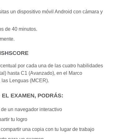
itas un dispositivo móvil Android con cámara y
s de 40 minutos.
amente.
ISHSCORE
centual por cada una de las cuatro habilidades
tal) hasta C1 (Avanzado), en el Marco
 las Lenguas (MCER).
 EL EXAMEN, PODRÁS:
 de un navegador interactivo
rtir tu logro
 compartir una copia con tu lugar de trabajo