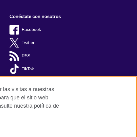
Conéctate con nosotros
Facebook
Twitter
RSS
TikTok
 las visitas a nuestras
ara que el sitio web
ulte nuestra política de
Mapa del sitio