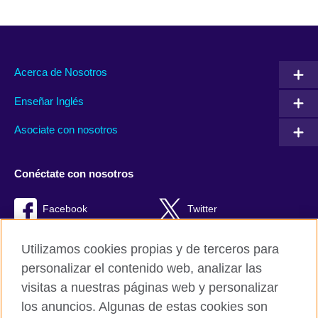
Acerca de Nosotros
Enseñar Inglés
Asociate con nosotros
Conéctate con nosotros
Facebook
Twitter
RSS
TikTok
Utilizamos cookies propias y de terceros para
personalizar el contenido web, analizar las
visitas a nuestras páginas web y personalizar
los anuncios. Algunas de estas cookies son
British Council Global