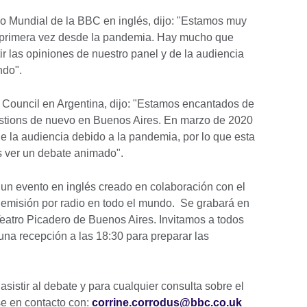
io Mundial de la BBC en inglés, dijo: "Estamos muy
r primera vez desde la pandemia. Hay mucho que
r las opiniones de nuestro panel y de la audiencia
ndo".
sh Council en Argentina, dijo: "Estamos encantados de
stions de nuevo en Buenos Aires. En marzo de 2020
de la audiencia debido a la pandemia, por lo que esta
 ver un debate animado".
un evento en inglés creado en colaboración con el
u emisión por radio en todo el mundo. Se grabará en
 Teatro Picadero de Buenos Aires. Invitamos a todos
 una recepción a las 18:30 para preparar las
asistir al debate y para cualquier consulta sobre el
e en contacto con:
corrine.corrodus@bbc.co.uk