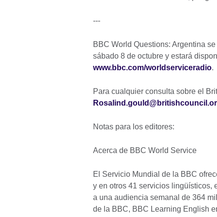
---
BBC World Questions: Argentina se e
sábado 8 de octubre y estará dispon
www.bbc.com/worldserviceradio
.
Para cualquier consulta sobre el Br
Rosalind.gould@britishcouncil.o
Notas para los editores:
Acerca de BBC World Service
El Servicio Mundial de la BBC ofrec
y en otros 41 servicios lingüísticos,
a una audiencia semanal de 364 mil
de la BBC, BBC Learning English en