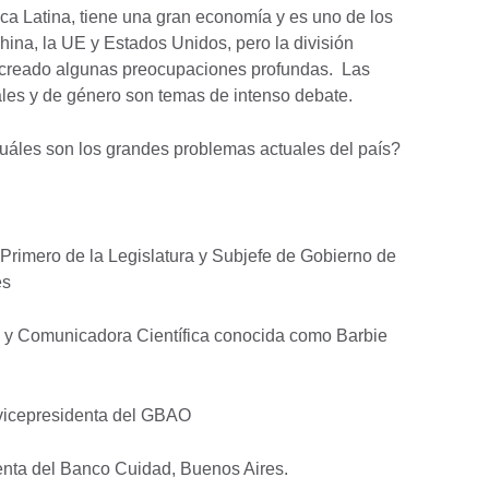
a Latina, tiene una gran economía y es uno de los
hina, la UE y Estados Unidos, pero la división
an creado algunas preocupaciones profundas. Las
les y de género son temas de intenso debate.
Cuáles son los grandes problemas actuales del país?
Primero de la Legislatura y Subjefe de Gobierno de
es
al y Comunicadora Científica conocida como Barbie
y vicepresidenta del GBAO
enta del Banco Cuidad, Buenos Aires.