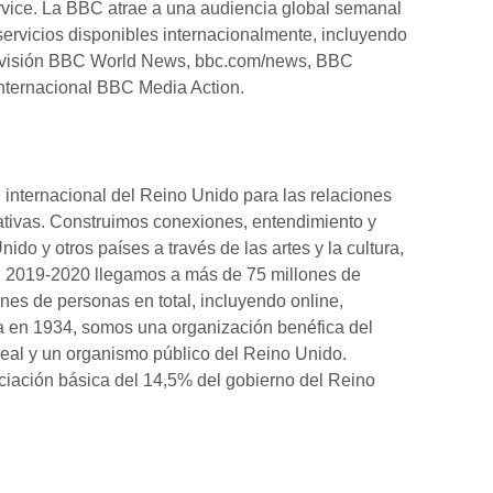
rvice. La BBC atrae a una audiencia global semanal
ervicios disponibles internacionalmente, incluyendo
levisión BBC World News, bbc.com/news, BBC
internacional BBC Media Action.
n internacional del Reino Unido para las relaciones
ativas. Construimos conexiones, entendimiento y
ido y otros países a través de las artes y la cultura,
En 2019-2020 llegamos a más de 75 millones de
nes de personas en total, incluyendo online,
a en 1934, somos una organización benéfica del
eal y un organismo público del Reino Unido.
iación básica del 14,5% del gobierno del Reino