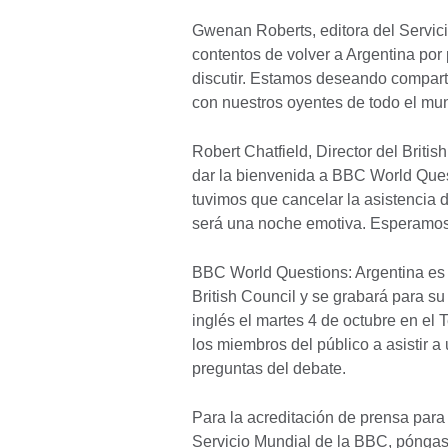
Gwenan Roberts, editora del Servic
contentos de volver a Argentina po
discutir. Estamos deseando comparti
con nuestros oyentes de todo el mu
Robert Chatfield, Director del Briti
dar la bienvenida a BBC World Que
tuvimos que cancelar la asistencia 
será una noche emotiva. Esperamos
BBC World Questions: Argentina es 
British Council y se grabará para s
inglés el martes 4 de octubre en el
los miembros del público a asistir a
preguntas del debate.
Para la acreditación de prensa para 
Servicio Mundial de la BBC, póngas