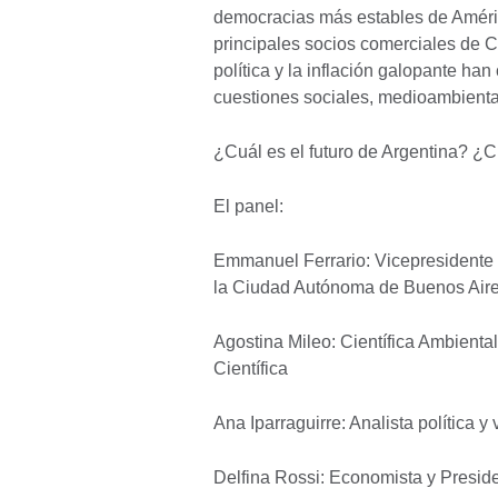
democracias más estables de Améric
principales socios comerciales de C
política y la inflación galopante h
cuestiones sociales, medioambienta
¿Cuál es el futuro de Argentina? ¿
El panel:
Emmanuel Ferrario: Vicepresidente 
la Ciudad Autónoma de Buenos Air
Agostina Mileo: Científica Ambient
Científica
Ana Iparraguirre: Analista política 
Delfina Rossi: Economista y Presid