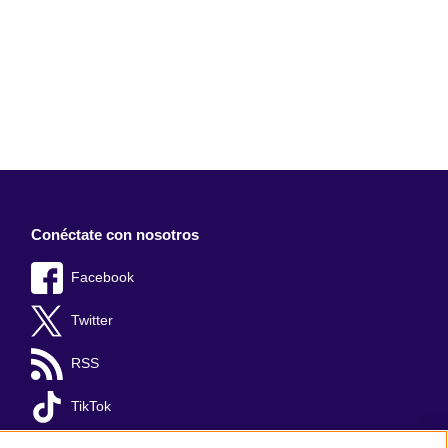
Conéctate con nosotros
Facebook
Twitter
RSS
TikTok