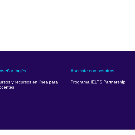
nseñar Inglés
Asociate con nosotros
ursos y recursos en línea para
Programa IELTS Partnership
ocentes