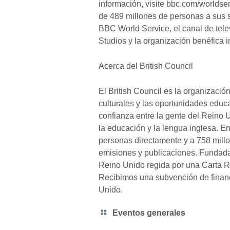
información, visite bbc.com/worldse
de 489 millones de personas a sus s
BBC World Service, el canal de te
Studios y la organización benéfica 
Acerca del British Council
El British Council es la organizació
culturales y las oportunidades educ
confianza entre la gente del Reino Un
la educación y la lengua inglesa. 
personas directamente y a 758 millo
emisiones y publicaciones. Fundad
Reino Unido regida por una Carta R
Recibimos una subvención de financ
Unido.
Category
Eventos generales
icon