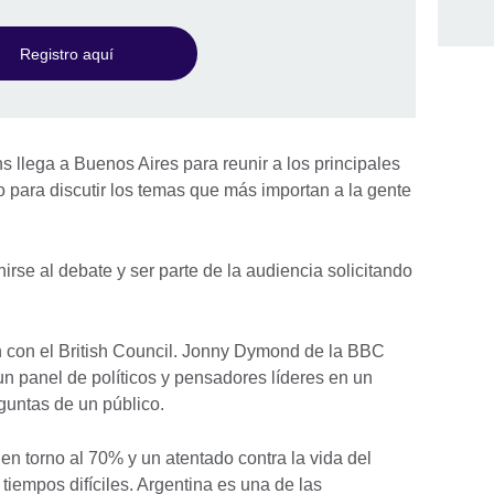
Registro aquí
 llega a Buenos Aires para reunir a los principales
co para discutir los temas que más importan a la gente
rse al debate y ser parte de la audiencia solicitando
n con el British Council. Jonny Dymond de la BBC
un panel de políticos y pensadores líderes en un
guntas de un público.
 en torno al 70% y un atentado contra la vida del
 tiempos difíciles. Argentina es una de las