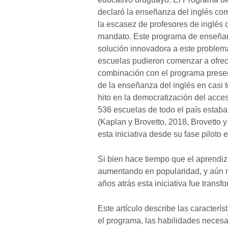
declaró la enseñanza del inglés com
la escasez de profesores de inglés c
mandato. Este programa de enseñan
solución innovadora a este problem
escuelas pudieron comenzar a ofrec
combinación con el programa prese
de la enseñanza del inglés en casi 
hito en la democratización del acce
536 escuelas de todo el país estab
(Kaplan y Brovetto, 2018, Brovetto y
esta iniciativa desde su fase piloto 
Si bien hace tiempo que el aprendiz
aumentando en popularidad, y aún 
años atrás esta iniciativa fue transf
Este artículo describe las caracterís
el programa, las habilidades necesa