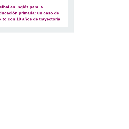
eibal en inglés para la
ducación primaria: un caso de
xito con 10 años de trayectoria