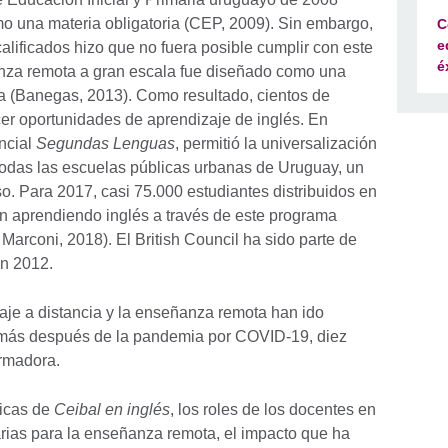
o una materia obligatoria (CEP, 2009). Sin embargo,
C
e
alificados hizo que no fuera posible cumplir con este
é
za remota a gran escala fue diseñado como una
a (Banegas, 2013). Como resultado, cientos de
er oportunidades de aprendizaje de inglés. En
ncial
Segundas Lenguas
, permitió la universalización
todas las escuelas públicas urbanas de Uruguay, un
so. Para 2017, casi 75.000 estudiantes distribuidos en
an aprendiendo inglés a través de este programa
 Marconi, 2018). El British Council ha sido parte de
en 2012.
aje a distancia y la enseñanza remota han ido
más después de la pandemia por COVID-19, diez
ormadora.
ticas de
Ceibal en inglés
, los roles de los docentes en
rias para la enseñanza remota, el impacto que ha