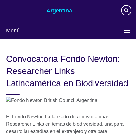
Skip
Argentina
to
main
content
Menú
Choose
your
Convocatoria Fondo Newton:
language
Researcher Links
Latinoamérica en Biodiversidad
El Fondo Newton ha lanzado dos convocatorias
Researcher Links en temas de biodiversidad, una para
desarrollar estadías en el extranjero y otra para