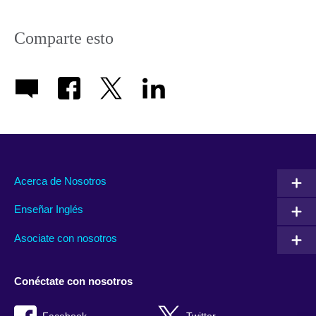
Comparte esto
Acerca de Nosotros
Enseñar Inglés
Asociate con nosotros
Conéctate con nosotros