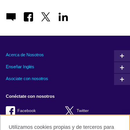
Acerca de Nosotros
Enseñar Inglés
Asociate con nosotros
Conéctate con nosotros
Facebook
Twitter
RSS
TikTok
Utilizamos cookies propias y de terceros para