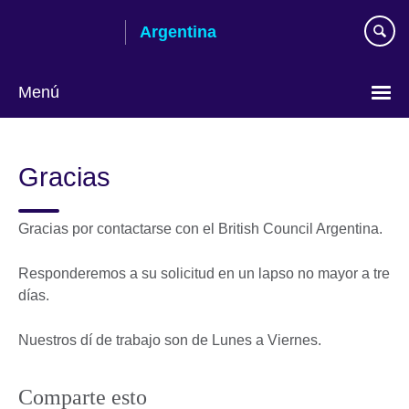
Skip
Argentina
to
main
content
Menú
Choose
your
Gracias
language
Gracias por contactarse con el British Council Argentina.
Responderemos a su solicitud en un lapso no mayor a tre
días.
Nuestros dí de trabajo son de Lunes a Viernes.
Comparte esto